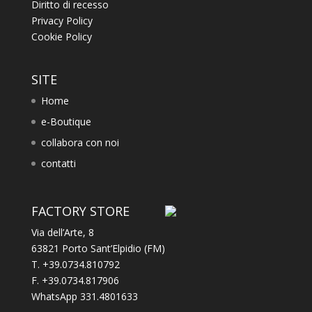
Diritto di recesso
Privacy Policy
Cookie Policy
SITE
Home
e-Boutique
collabora con noi
contatti
FACTORY STORE
Via dell’Arte, 8
63821 Porto Sant’Elpidio (FM)
T. +39.0734.810792
F. +39.0734.817906
WhatsApp 331.4801633